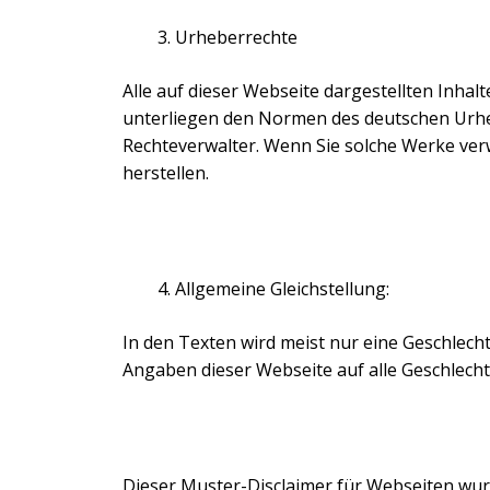
Urheberrechte
Alle auf dieser Webseite dargestellten Inhal
unterliegen den Normen des deutschen Urheb
Rechteverwalter. Wenn Sie solche Werke ver
herstellen.
Allgemeine Gleichstellung:
In den Texten wird meist nur eine Geschlech
Angaben dieser Webseite auf alle Geschlecht
Dieser Muster-Disclaimer für Webseiten wurd