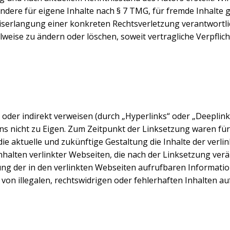
ndere für eigene Inhalte nach § 7 TMG, für fremde Inhalte g
iserlangung einer konkreten Rechtsverletzung verantwortlic
ilweise zu ändern oder löschen, soweit vertragliche Verpfli
t oder indirekt verweisen (durch „Hyperlinks“ oder „Deeplin
nicht zu Eigen. Zum Zeitpunkt der Linksetzung waren für u
ie aktuelle und zukünftige Gestaltung die Inhalte der verli
Inhalten verlinkter Webseiten, die nach der Linksetzung verä
ng der in den verlinkten Webseiten aufrufbaren Information
r von illegalen, rechtswidrigen oder fehlerhaften Inhalten au