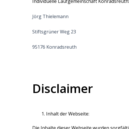
Individuelle Laufgemeinschaft Konradsreuth
Jörg Thielemann
Stiftsgrüner Weg 23
95176 Konradsreuth
Disclaimer
Inhalt der Webseite:
Die Inhalte dieser Webseite wurden sorgfälti