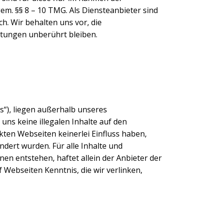
em. §§ 8 – 10 TMG. Als Diensteanbieter sind
h. Wir behalten uns vor, die
chtungen unberührt bleiben.
ks“), liegen außerhalb unseres
ns keine illegalen Inhalte auf den
nkten Webseiten keinerlei Einfluss haben,
ndert wurden. Für alle Inhalte und
en entstehen, haftet allein der Anbieter der
f Webseiten Kenntnis, die wir verlinken,