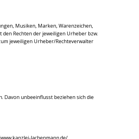
ellungen, Musiken, Marken, Warenzeichen,
t den Rechten der jeweiligen Urheber bzw.
zum jeweiligen Urheber/Rechteverwalter
. Davon unbeeinflusst beziehen sich die
//www.kanzlei-lachenmann.de/.