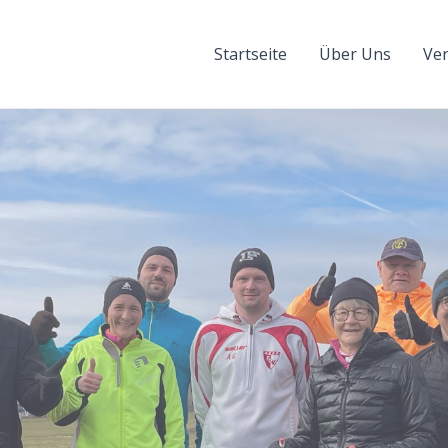
Startseite
Über Uns
Ve