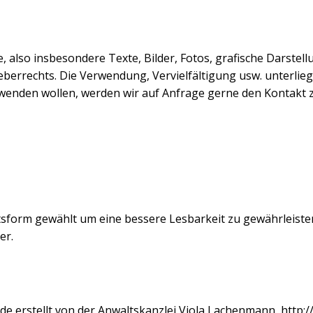
te, also insbesondere Texte, Bilder, Fotos, grafische Darst
errechts. Die Verwendung, Vervielfältigung usw. unterlieg
wenden wollen, werden wir auf Anfrage gerne den Kontakt 
tsform gewählt um eine bessere Lesbarkeit zu gewährleisten
er.
e erstellt von der Anwaltskanzlei Viola Lachenmann, http: